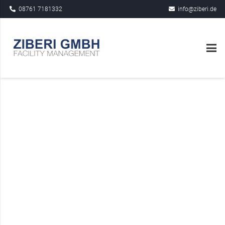
08761 7181332
info@ziberi.de